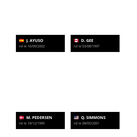
J. AYUSO
D. GEE
né le 16/09/2002
né le 03/08/1997
M. PEDERSEN
Q. SIMMONS
né le 18/12/1995
né le 08/05/2001