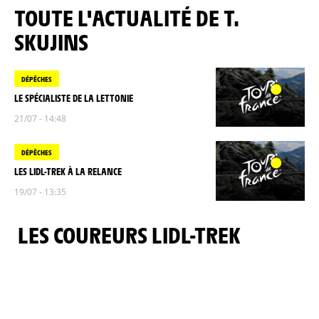
TOUTE L'ACTUALITÉ DE T.
SKUJINS
DÉPÊCHES
LE SPÉCIALISTE DE LA LETTONIE
21/07 - 14:48
DÉPÊCHES
LES LIDL-TREK À LA RELANCE
19/07 - 13:35
LES COUREURS LIDL-TREK