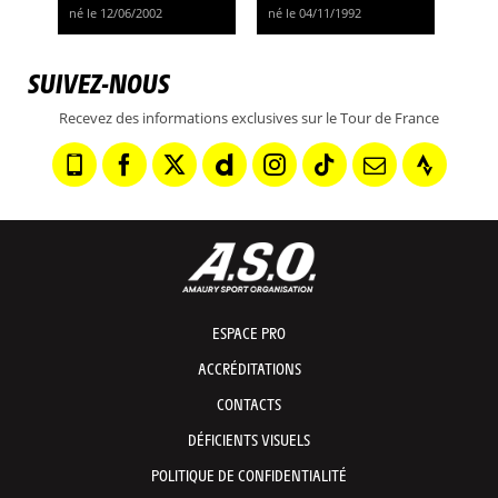
né le 12/06/2002
né le 04/11/1992
SUIVEZ-NOUS
Recevez des informations exclusives sur le Tour de France
ESPACE PRO
ACCRÉDITATIONS
CONTACTS
DÉFICIENTS VISUELS
POLITIQUE DE CONFIDENTIALITÉ