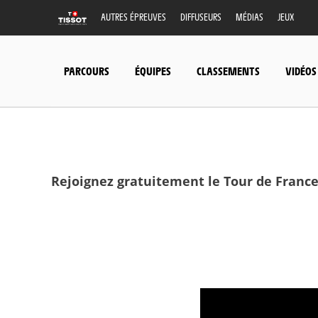
AUTRES ÉPREUVES
DIFFUSEURS
MÉDIAS
JEUX
PARCOURS
ÉQUIPES
CLASSEMENTS
VIDÉOS
Rejoignez gratuitement le Tour de France