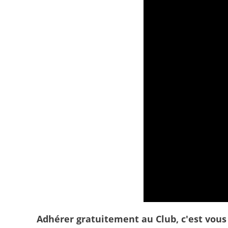
Découvrez le Tour de France C
Adhérer gratuitement au Club, c'est vous