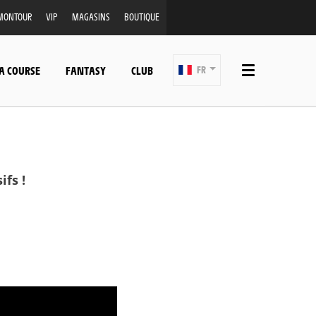
MONTOUR
VIP
MAGASINS
BOUTIQUE
A COURSE
FANTASY
CLUB
FR
fs !