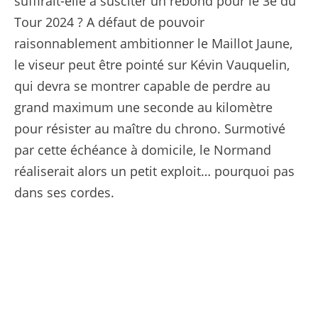
suffirait-elle à susciter un rebond pour le 3e du
Tour 2024 ? A défaut de pouvoir
raisonnablement ambitionner le Maillot Jaune,
le viseur peut être pointé sur Kévin Vauquelin,
qui devra se montrer capable de perdre au
grand maximum une seconde au kilomètre
pour résister au maître du chrono. Surmotivé
par cette échéance à domicile, le Normand
réaliserait alors un petit exploit… pourquoi pas
dans ses cordes.