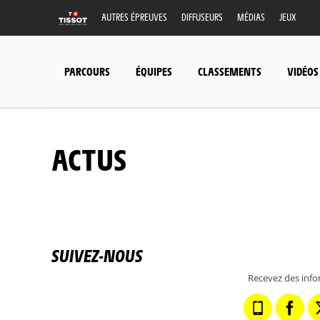
AUTRES ÉPREUVES
DIFFUSEURS
MÉDIAS
JEUX
PARCOURS
ÉQUIPES
CLASSEMENTS
VIDÉOS
ACTUS
SUIVEZ-NOUS
Recevez des info