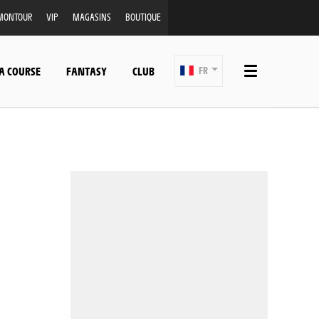
MONTOUR
VIP
MAGASINS
BOUTIQUE
A COURSE
FANTASY
CLUB
FR