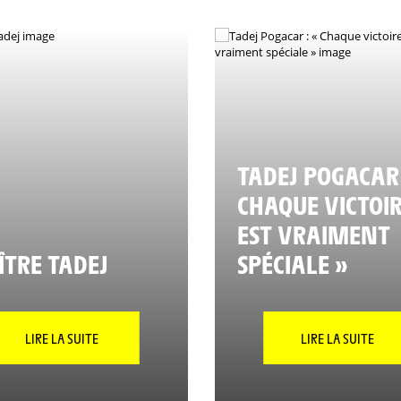
TADEJ POGACAR 
CHAQUE VICTOI
EST VRAIMENT
TRE TADEJ
SPÉCIALE »
LIRE LA SUITE
LIRE LA SUITE