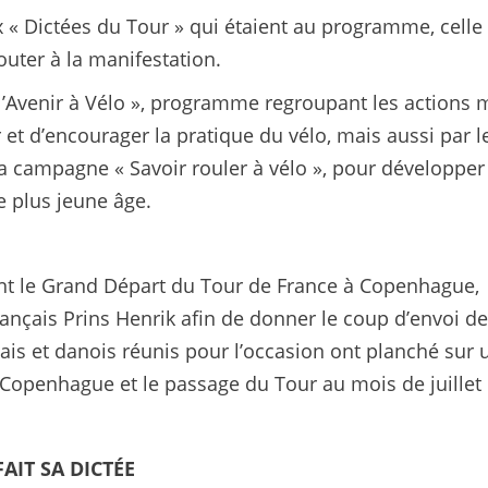
 « Dictées du Tour » qui étaient au programme, celle
uter à la manifestation.
« l’Avenir à Vélo », programme regroupant les actions
et d’encourager la pratique du vélo, mais aussi par l
la campagne « Savoir rouler à vélo », pour développer
le plus jeune âge.
nt le Grand Départ du Tour de France à Copenhague,
nçais Prins Henrik afin de donner le coup d’envoi de
ais et danois réunis pour l’occasion ont planché sur 
e Copenhague et le passage du Tour au mois de juillet
AIT SA DICTÉE