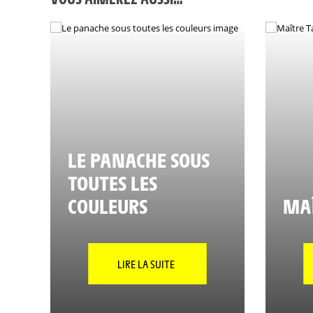
LE PANACHE SOUS
TOUTES LES
COULEURS
MAÎ
LIRE LA SUITE