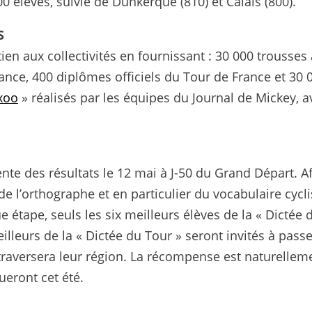
00 élèves, suivie de Dunkerque (810) et Calais (800).
S
n aux collectivités en fournissant : 30 000 trousses 
rance, 400 diplômes officiels du Tour de France et 30 
xoo
» réalisés par les équipes du Journal de Mickey, a
nte des résultats le 12 mai à J-50 du Grand Départ. A
de l’orthographe et en particulier du vocabulaire cycli
étape, seuls les six meilleurs élèves de la « Dictée 
illeurs de la « Dictée du Tour » seront invités à pass
 traversera leur région. La récompense est naturellem
ueront cet été.