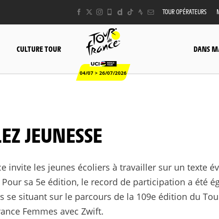
TOUR OPÉRATEURS
CULTURE TOUR
DANS M
04/07 > 26/07/2026
LEZ JEUNESSE
 invite les jeunes écoliers à travailler sur un texte 
Pour sa 5e édition, le record de participation a été é
s se situant sur le parcours de la 109e édition du Tou
France Femmes avec Zwift.