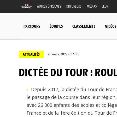
AUTRES ÉPREUVES
DIFFUSEURS
MÉDIAS
JEUX
PARCOURS
ÉQUIPES
CLASSEMENTS
VIDÉOS
ACTUALITÉS
25 mars 2022 - 17:00
DICTÉE DU TOUR : ROU
Depuis 2017, la dictée du Tour de France
le passage de la course dans leur région. 
avec 26 000 enfants des écoles et collège
France et de la 1ère édition du Tour de 