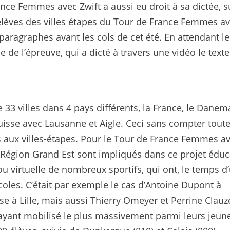
nce Femmes avec Zwift a aussi eu droit à sa dictée, s
élèves des villes étapes du Tour de France Femmes av
 paragraphes avant les cols de cet été. En attendant le
 de l’épreuve, qui a dicté à travers une vidéo le texte
33 villes dans 4 pays différents, la France, le Danem
isse avec Lausanne et Aigle. Ceci sans compter toute
aux villes-étapes. Pour le Tour de France Femmes av
a Région Grand Est sont impliqués dans ce projet éduca
e ou virtuelle de nombreux sportifs, qui ont, le temps d
coles. C’était par exemple le cas d’Antoine Dupont à
 à Lille, mais aussi Thierry Omeyer et Perrine Clauz
yant mobilisé le plus massivement parmi leurs jeun