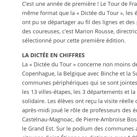
C’est une année de première ! Le Tour de Fra
même format que la « Dictée du Tour », les 
ont pu se départager au fil des lignes et des
des coureuses, c’est Marion Rousse, directrice
sélectionné pour cette première édition.
LA DICTÉE EN CHIFFRES
La « Dictée du Tour » concerne non moins de 
Copenhague, la Belgique avec Binche et la Su
communes périphériques qui se sont jointes 
les 13 villes-étapes, les 3 départements et l
solidaire. Les élèves ont reçu la visite réell
après-midi joué le rôle de professeurs des é
Castelnau-Magnoac, de Pierre-Ambroise Bosse
le Grand Est. Sur le podium des communes a