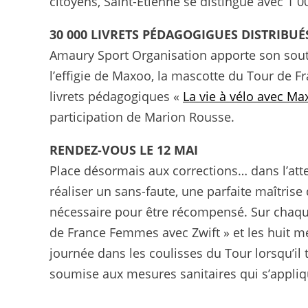
citoyens, Saint-Étienne se distingue avec 1 0
30 000 LIVRETS PÉDAGOGIGUES DISTRIBUÉ
Amaury Sport Organisation apporte son soutie
l’effigie de Maxoo, la mascotte du Tour de F
livrets pédagogiques «
La vie à vélo avec Ma
participation de Marion Rousse.
RENDEZ-VOUS LE 12 MAI
Place désormais aux corrections… dans l’atte
réaliser un sans-faute, une parfaite maîtrise 
nécessaire pour être récompensé. Sur chaque 
de France Femmes avec Zwift » et les huit me
journée dans les coulisses du Tour lorsqu’il
soumise aux mesures sanitaires qui s’appliq