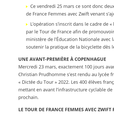
Ce vendredi 25 mars ce sont donc deux
de France Femmes avec Zwift venant s’ajo
L’opération s’inscrit dans le cadre de 
par le Tour de France afin de promouvoir 
ministère de l’Éducation Nationale avec 
soutenir la pratique de la bicyclette dès 
UNE AVANT-PREMIÈRE À COPENHAGUE
Mercredi 23 mars, exactement 100 jours ava
Christian Prudhomme s’est rendu au lycée fra
« Dictée du Tour » 2022. Les 400 élèves franç
mettant en avant l’infrastructure cyclable d
prochain.
LE TOUR DE FRANCE FEMMES AVEC ZWIFT F