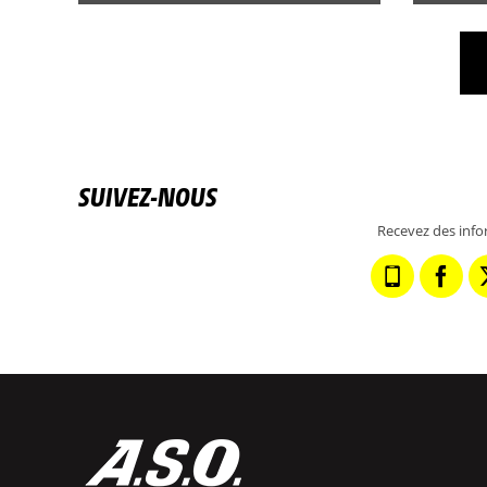
SUIVEZ-NOUS
Recevez des info