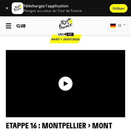
Téléchargez l'application
✕
Utiliser
Plongez au coeur du Tour de France
CLUB
DE
04/07 > 26/07/2026
ETAPPE 16 : MONTPELLIER > MONT