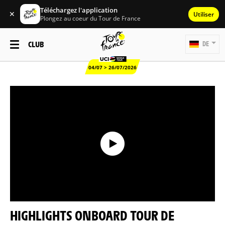
Téléchargez l'application
✕
Utiliser
Plongez au coeur du Tour de France
CLUB
DE
04/07 > 26/07/2026
HIGHLIGHTS ONBOARD TOUR DE