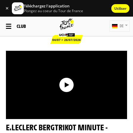
Téléchargez l'application
✕
Utiliser
Plongez au coeur du Tour de France
CLUB
DE
04/07 > 26/07/2026
E.LECLERC BERGTRIKOT MINUTE -