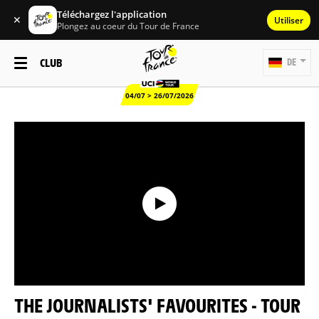
Téléchargez l'application
✕
Utiliser
Plongez au coeur du Tour de France
CLUB
DE
04/07 > 26/07/2026
THE JOURNALISTS' FAVOURITES - TOUR