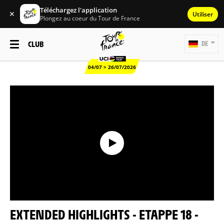
Téléchargez l'application
✕
Utiliser
Plongez au coeur du Tour de France
CLUB
DE
04/07 > 26/07/2026
EXTENDED HIGHLIGHTS - ETAPPE 18 -