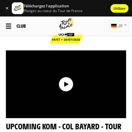
Téléchargez l'application
✕
Utiliser
Plongez au coeur du Tour de France
CLUB
DE
04/07 > 26/07/2026
UPCOMING KOM - COL BAYARD - TOUR