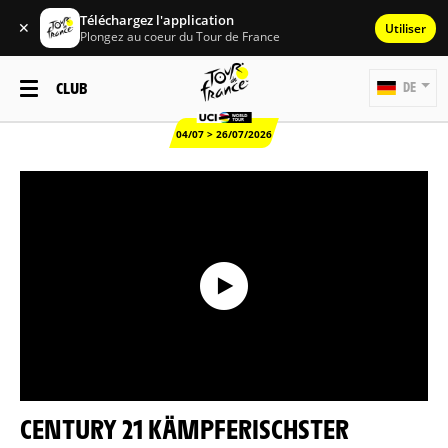
Téléchargez l'application
✕
Utiliser
Plongez au coeur du Tour de France
CLUB
DE
04/07 > 26/07/2026
CENTURY 21 KÄMPFERISCHSTER