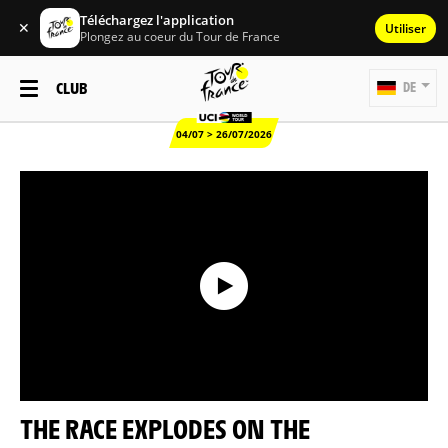
Téléchargez l'application
✕
Utiliser
Plongez au coeur du Tour de France
CLUB
DE
04/07 > 26/07/2026
THE RACE EXPLODES ON THE