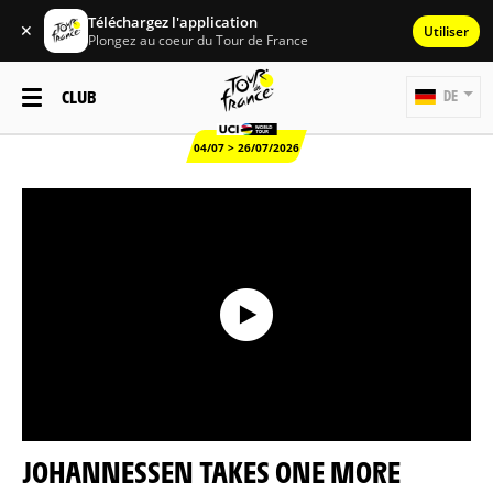
Téléchargez l'application
✕
Utiliser
Plongez au coeur du Tour de France
CLUB
DE
04/07 > 26/07/2026
JOHANNESSEN TAKES ONE MORE