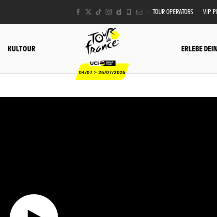
TOUR OPERATORS
VIP 
KULTOUR
ERLEBE DEI
04/07 > 26/07/2026