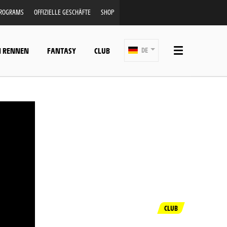
PROGRAMS
OFFIZIELLE GESCHÄFTE
SHOP
N RENNEN
FANTASY
CLUB
DE
CLUB