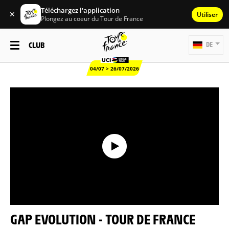
Téléchargez l'application
✕
Utiliser
Plongez au coeur du Tour de France
CLUB
DE
04/07 > 26/07/2026
GAP EVOLUTION - TOUR DE FRANCE