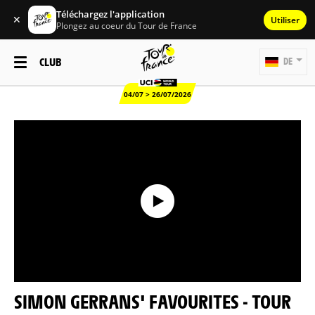
Téléchargez l'application
✕
Utiliser
Plongez au coeur du Tour de France
CLUB
DE
04/07 > 26/07/2026
SIMON GERRANS' FAVOURITES - TOUR