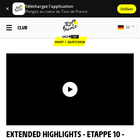
Téléchargez l'application
✕
Utiliser
Plongez au coeur du Tour de France
CLUB
DE
04/07 > 26/07/2026
EXTENDED HIGHLIGHTS - ETAPPE 10 -