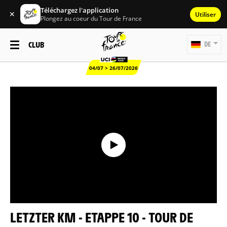
Téléchargez l'application
✕
Utiliser
Plongez au coeur du Tour de France
CLUB
DE
04/07 > 26/07/2026
LETZTER KM - ETAPPE 10 - TOUR DE