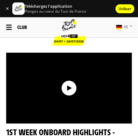
Téléchargez l'application
✕
Utiliser
Plongez au coeur du Tour de France
CLUB
DE
04/07 > 26/07/2026
1ST WEEK ONBOARD HIGHLIGHTS -