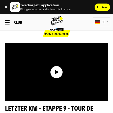
Téléchargez l'application
✕
Utiliser
Plongez au coeur du Tour de France
CLUB
DE
04/07 > 26/07/2026
LETZTER KM - ETAPPE 9 - TOUR DE