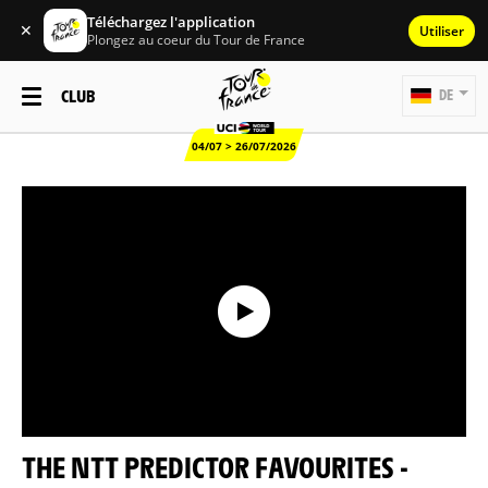
Téléchargez l'application
✕
Utiliser
Plongez au coeur du Tour de France
CLUB
DE
04/07 > 26/07/2026
THE NTT PREDICTOR FAVOURITES -