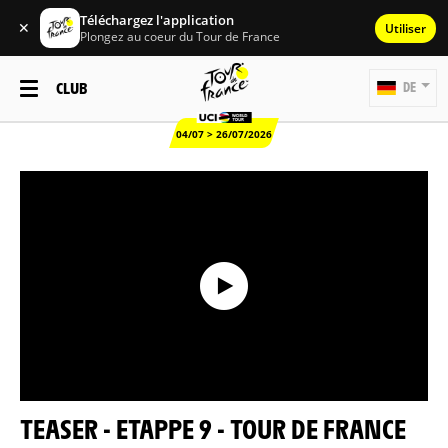
Téléchargez l'application
✕
Utiliser
Plongez au coeur du Tour de France
CLUB
DE
04/07 > 26/07/2026
TEASER - ETAPPE 9 - TOUR DE FRANCE