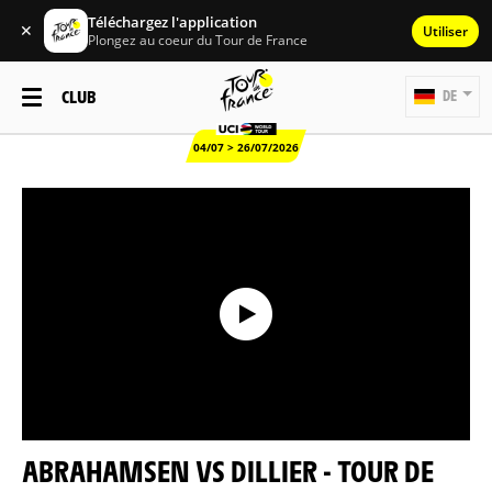
Téléchargez l'application
✕
Utiliser
Plongez au coeur du Tour de France
CLUB
DE
04/07 > 26/07/2026
ABRAHAMSEN VS DILLIER - TOUR DE