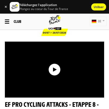
Téléchargez l'application
✕
Utiliser
Plongez au coeur du Tour de France
CLUB
DE
04/07 > 26/07/2026
EF PRO CYCLING ATTACKS - ETAPPE 8 -