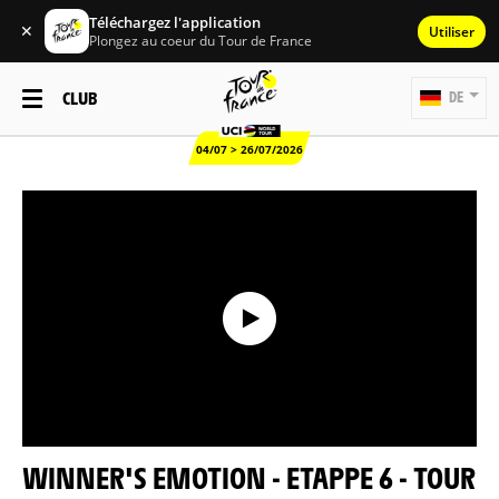
Téléchargez l'application
✕
Utiliser
Plongez au coeur du Tour de France
CLUB
DE
04/07 > 26/07/2026
WINNER'S EMOTION - ETAPPE 6 - TOUR