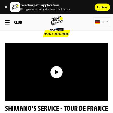
Téléchargez l'application
✕
Utiliser
Plongez au coeur du Tour de France
CLUB
DE
04/07 > 26/07/2026
SHIMANO'S SERVICE - TOUR DE FRANCE