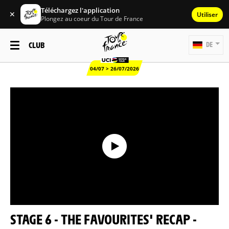
Téléchargez l'application
✕
Utiliser
Plongez au coeur du Tour de France
CLUB
DE
04/07 > 26/07/2026
STAGE 6 - THE FAVOURITES' RECAP -