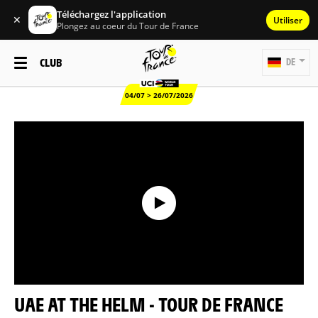
Téléchargez l'application
✕
Utiliser
Plongez au coeur du Tour de France
CLUB
DE
04/07 > 26/07/2026
UAE AT THE HELM - TOUR DE FRANCE