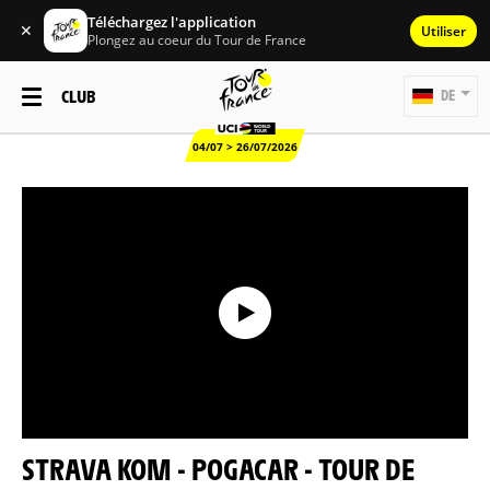
Téléchargez l'application
✕
Utiliser
Plongez au coeur du Tour de France
CLUB
DE
04/07 > 26/07/2026
STRAVA KOM - POGACAR - TOUR DE