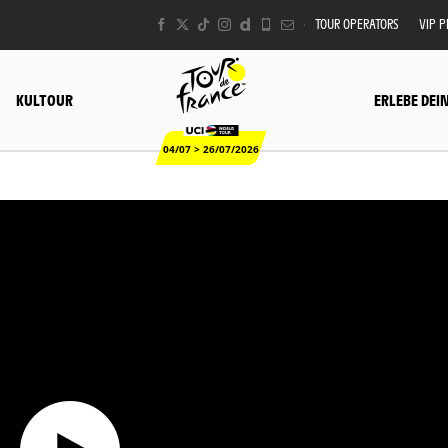
TOUR OPERATORS
VIP 
KULTOUR
ERLEBE DEI
04/07 > 26/07/2026