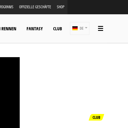
PROGRAMS
OFFIZIELLE GESCHÄFTE
SHOP
N RENNEN
FANTASY
CLUB
DE
CLUB