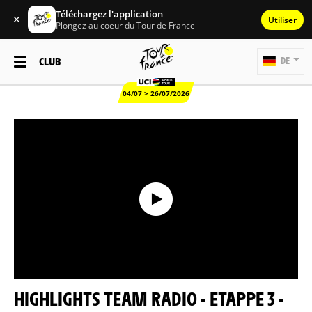
Téléchargez l'application
✕
Utiliser
Plongez au coeur du Tour de France
CLUB
DE
04/07 > 26/07/2026
HIGHLIGHTS TEAM RADIO - ETAPPE 3 -