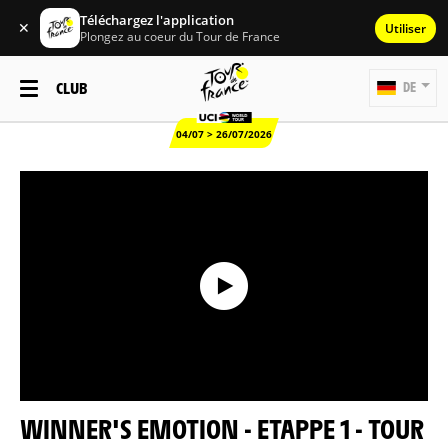
Téléchargez l'application
✕
Utiliser
Plongez au coeur du Tour de France
CLUB
DE
04/07 > 26/07/2026
WINNER'S EMOTION - ETAPPE 1 - TOUR