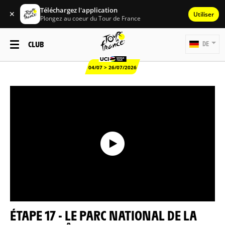
Téléchargez l'application
✕
Utiliser
Plongez au coeur du Tour de France
CLUB
DE
04/07 > 26/07/2026
ÉTAPE 17 - LE PARC NATIONAL DE LA