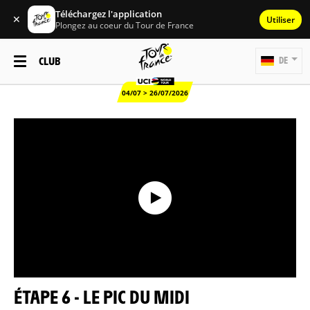
Téléchargez l'application
✕
Utiliser
Plongez au coeur du Tour de France
CLUB
DE
04/07 > 26/07/2026
ÉTAPE 6 - LE PIC DU MIDI