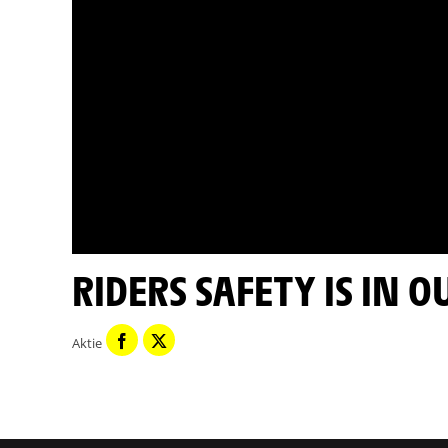
RIDERS SAFETY IS IN 
Aktie