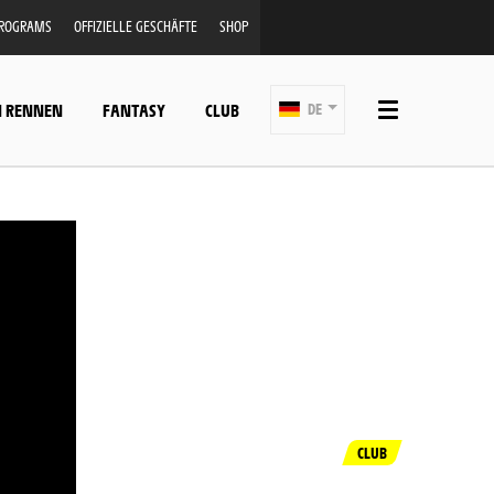
PROGRAMS
OFFIZIELLE GESCHÄFTE
SHOP
N RENNEN
FANTASY
CLUB
DE
CLUB