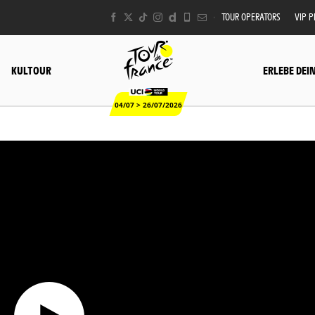
TOUR OPERATORS
VIP 
KULTOUR
ERLEBE DEI
04/07 > 26/07/2026