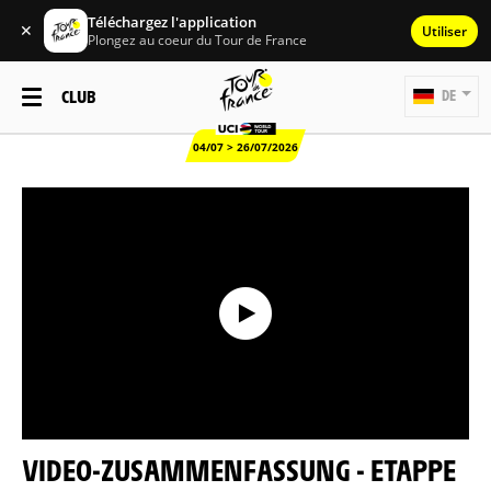
Téléchargez l'application
✕
Utiliser
Plongez au coeur du Tour de France
CLUB
DE
04/07 > 26/07/2026
VIDEO-ZUSAMMENFASSUNG - ETAPPE