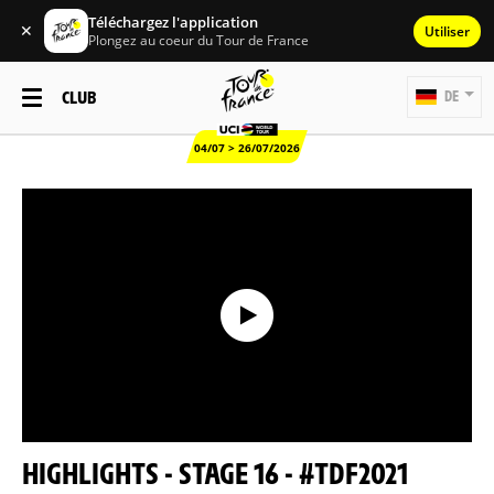
Téléchargez l'application
✕
Utiliser
Plongez au coeur du Tour de France
CLUB
DE
04/07 > 26/07/2026
HIGHLIGHTS - STAGE 16 - #TDF2021