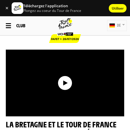
Téléchargez l'application
✕
Utiliser
Plongez au coeur du Tour de France
CLUB
DE
04/07 > 26/07/2026
LA BRETAGNE ET LE TOUR DE FRANCE