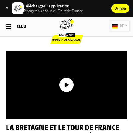
Téléchargez l'application
✕
Utiliser
Plongez au coeur du Tour de France
CLUB
DE
04/07 > 26/07/2026
LA BRETAGNE ET LE TOUR DE FRANCE