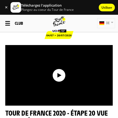
Téléchargez l'application
✕
Utiliser
Plongez au coeur du Tour de France
CLUB
DE
04/07 > 26/07/2026
TOUR DE FRANCE 2020 - ÉTAPE 20 VUE