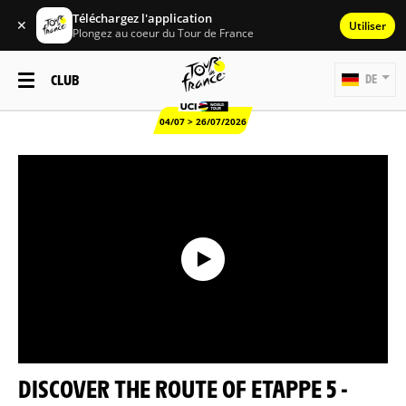
Téléchargez l'application
✕
Utiliser
Plongez au coeur du Tour de France
CLUB
DE
04/07 > 26/07/2026
DISCOVER THE ROUTE OF ETAPPE 5 -