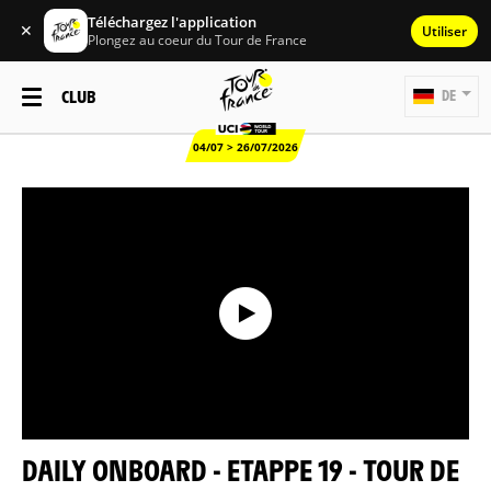
Téléchargez l'application
✕
Utiliser
Plongez au coeur du Tour de France
CLUB
DE
04/07 > 26/07/2026
DAILY ONBOARD - ETAPPE 19 - TOUR DE