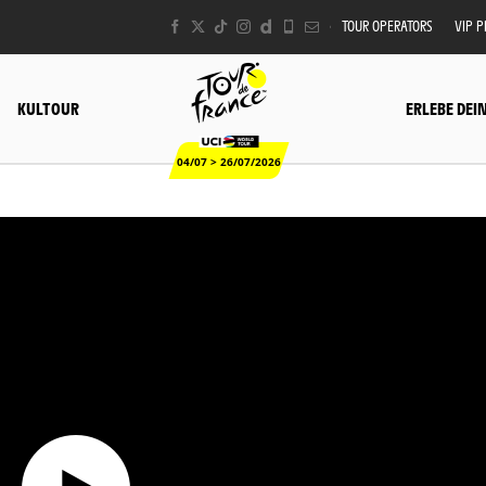
TOUR OPERATORS
VIP 
KULTOUR
ERLEBE DEI
04/07 > 26/07/2026