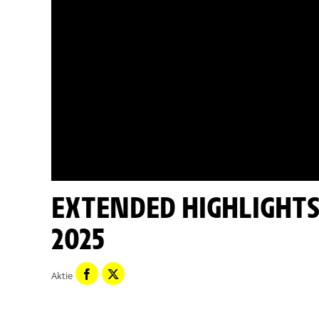
EXTENDED HIGHLIGHTS - ETAPPE 17 - TOUR DE FRANCE
2025
Aktie