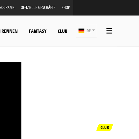
PROGRAMS
OFFIZIELLE GESCHÄFTE
SHOP
N RENNEN
FANTASY
CLUB
DE
CLUB