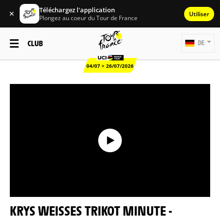
Téléchargez l'application
✕
Utiliser
Plongez au coeur du Tour de France
CLUB
DE
04/07 > 26/07/2026
KRYS WEISSES TRIKOT MINUTE - E