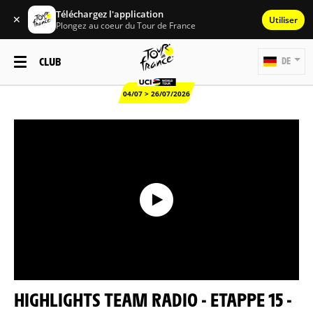
Téléchargez l'application
✕
Utiliser
Plongez au coeur du Tour de France
CLUB
DE
04/07 > 26/07/2026
HIGHLIGHTS TEAM RADIO - ETAPPE 15 -