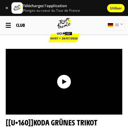
Téléchargez l'application
✕
Utiliser
Plongez au coeur du Tour de France
CLUB
DE
04/07 > 26/07/2026
[[U+160]]KODA GRÜNES TRIKOT