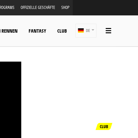
PROGRAMS
OFFIZIELLE GESCHÄFTE
SHOP
N RENNEN
FANTASY
CLUB
DE
CLUB