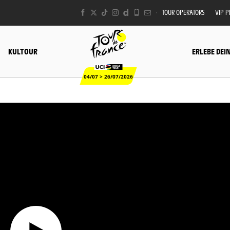
TOUR OPERATORS
VIP 
KULTOUR
ERLEBE DEI
04/07 > 26/07/2026