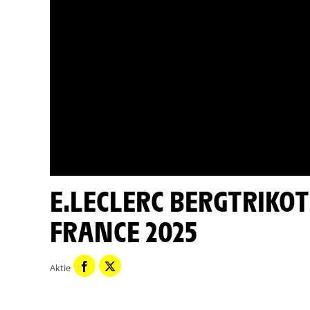
E.LECLERC BERGTRIKOT MINUTE - ETAPPE 14 - TOUR DE
FRANCE 2025
Aktie