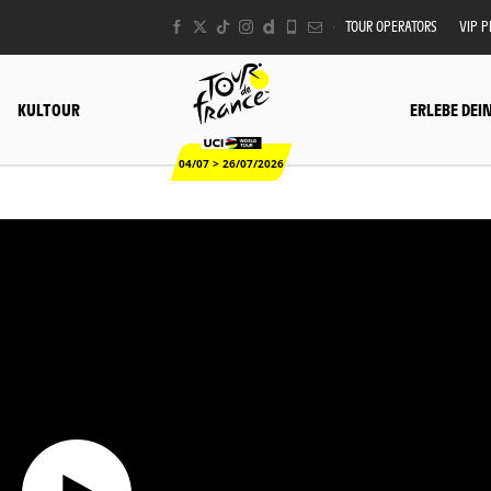
TOUR OPERATORS
VIP 
KULTOUR
ERLEBE DEI
04/07 > 26/07/2026