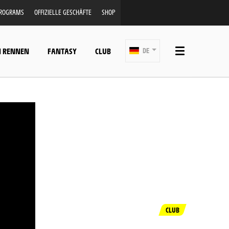
PROGRAMS
OFFIZIELLE GESCHÄFTE
SHOP
N RENNEN
FANTASY
CLUB
DE
CLUB