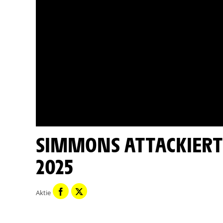
SIMMONS ATTACKIERT - ETAPPE 11 - TOUR DE FRANCE
2025
Aktie