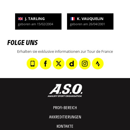
J. TARLING
K. VAUQUELIN
geboren am 15/02/2004
geboren am 26/04/2001
FOLGE UNS
Erhalten sie exklusive informationen zur Tour de France
PROFI-BEREICH
AKKREDITIERUNGEN
KONTAKTE