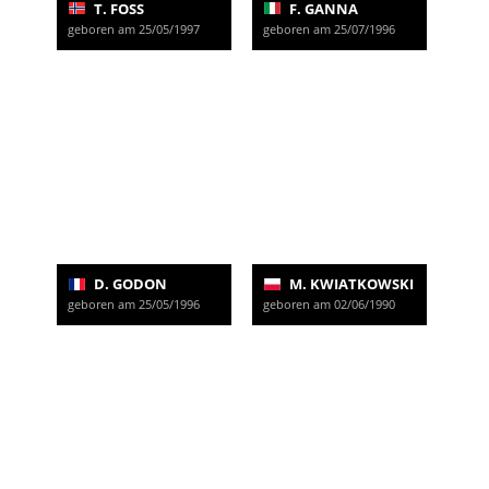
T. FOSS
F. GANNA
geboren am 25/05/1997
geboren am 25/07/1996
D. GODON
M. KWIATKOWSKI
geboren am 25/05/1996
geboren am 02/06/1990