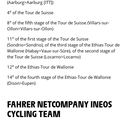
(Aarburg>Aarburg [ITT])
e
4
of the Tour de Suisse
e
8
of the fifth stage of the Tour de Suisse (Villars-sur-
Ollon>Villars-sur-Ollon)
e
11
of the first stage of the Tour de Suisse
(Sondrio>Sondrio), of the third stage of the Ethias-Tour de
Wallonie (Habay>Vaux-sur-Sûre), of the second stage of
the Tour de Suisse (Locarno>Locarno)
e
12
of the Ethias-Tour de Wallonie
e
14
of the fourth stage of the Ethias-Tour de Wallonie
(Dison>Eupen)
FAHRER NETCOMPANY INEOS
CYCLING TEAM